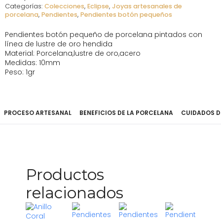
Categorías:
Colecciones
,
Eclipse
,
Joyas artesanales de
porcelana
,
Pendientes
,
Pendientes botón pequeños
Pendientes botón pequeño de porcelana pintados con
línea de lustre de oro hendida
Material: Porcelana,lustre de oro,acero
Medidas: 10mm
Peso: 1gr
PROCESO ARTESANAL
BENEFICIOS DE LA PORCELANA
CUIDADOS D
Productos
relacionados