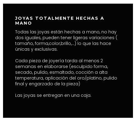
JOYAS TOTALMENTE HECHAS A
MANO
Todas las joyas están hechas a mano, no hay
dos iguales, pueden tener ligeras variaciones (
tamaño, forma,color,brillo,…) lo que las hace
únicas y exclusivas.
Cada pieza de joyería tarda al menos 2
semanas en elaborarse (esculpido forma,
secado, pulido, esmaltado, cocción a alta
temperatura, aplicación del oro/platino, pulido
final y engarzado de la pieza)
Las joyas se entregan en una caja.