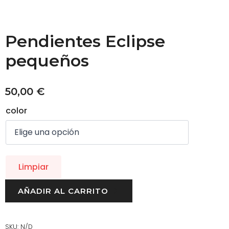
Pendientes Eclipse
pequeños
50,00
€
color
Limpiar
AÑADIR AL CARRITO
SKU:
N/D