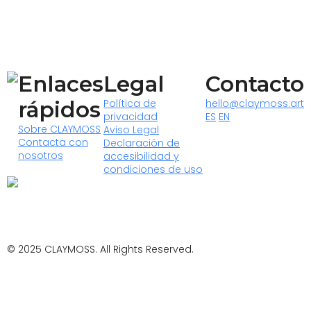
Enlaces
Legal
Contacto
rápidos
Política de
hello@claymoss.art
privacidad
ES
EN
Sobre CLAYMOSS
Aviso Legal
Contacta con
Declaración de
nosotros
accesibilidad y
condiciones de uso
© 2025 CLAYMOSS. All Rights Reserved.