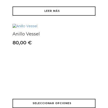
LEER MÁS
Anillo Vessel
80,00
€
Este
SELECCIONAR OPCIONES
producto