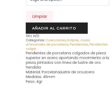
Limpiar
AÑADIR AL CARRITO
SKU:
N/D
Categorías:
Colecciones
,
Eclipse
,
Joyas
artesanales de porcelana
,
Pendientes
,
Pendientes
colgar
Pendientes de porcelana colgados de pieza
superior en acero aportando movimiento a la
pieza, pintados con línea de lustre de oro
hendida
Material: Porcelana,lustre de oro,acero
Medidas: 45mm
Peso: 4gr