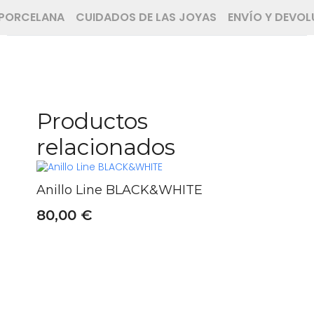
A PORCELANA
CUIDADOS DE LAS JOYAS
ENVÍO Y DEVOL
Productos
relacionados
Anillo Line BLACK&WHITE
80,00
€