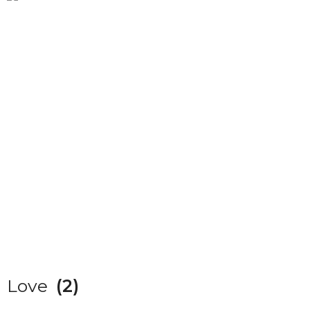
Love
(2)