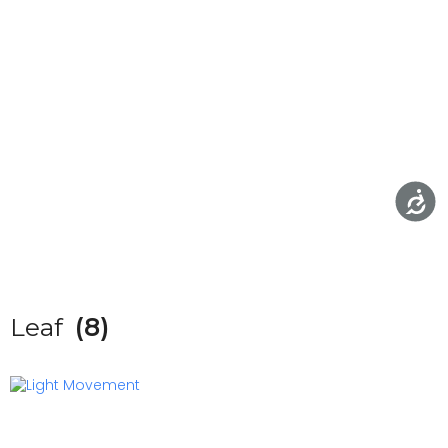
Leaf
(8)