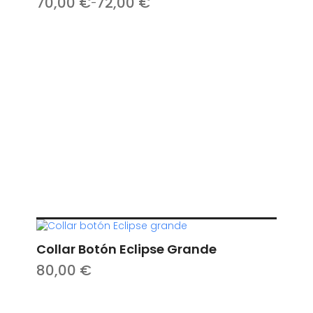
70,00
€
72,00
€
–
Collar Botón Eclipse Grande
80,00
€