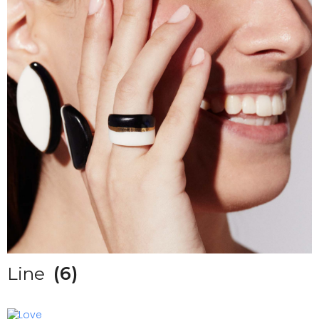
Line
(6)