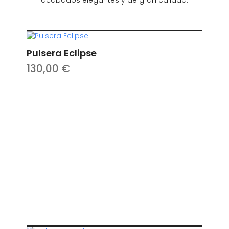
acabados elegantes y de gran calidad.
Pulsera Eclipse
130,00
€