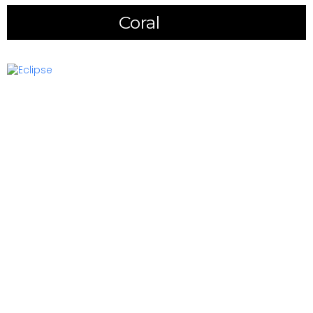
Coral
(11)