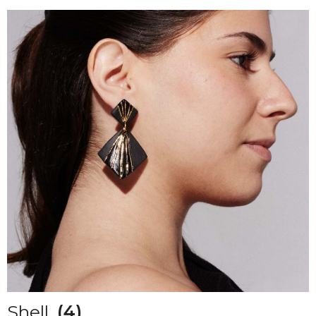
Shell
(4)