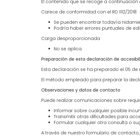
El contenido que se recoge a continuación n
Carece de conformidad con el RD 1112/2018
Se pueden encontrar todavía nidamien
Podría haber errores puntuales de edi
Carga desproporcionada
No se aplica.
Preparación de esta declaración de accesibi
Esta declaración se ha preparado el 05 de
El método empleado para preparar la decla
Observaciones y datos de contacto
Puede realizar comunicaciones sobre requisi
Informar sobre cualquier posible incum
Transmitir otras dificultades para acc
Formular cualquier otra consulta o sug
A través de nuestro formulario de contacto,