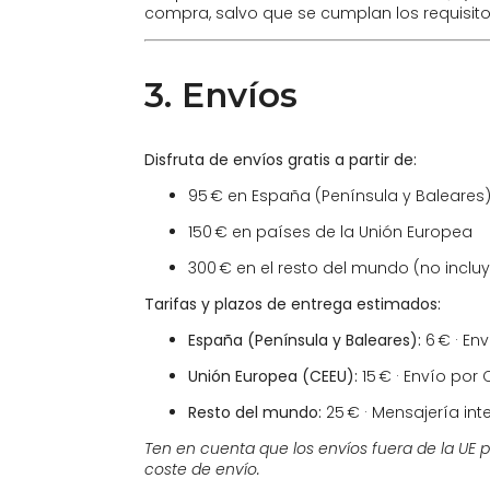
compra, salvo que se cumplan los requisitos
3. Envíos
Disfruta de envíos gratis a partir de:
95 € en España (Península y Baleares
150 € en países de la Unión Europea
300 € en el resto del mundo (no incl
Tarifas y plazos de entrega estimados:
España (Península y Baleares):
6 € · En
Unión Europea (CEEU):
15 € · Envío por 
Resto del mundo:
25 € · Mensajería int
Ten en cuenta que los envíos fuera de la UE p
coste de envío.